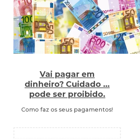
Vai pagar em
dinheiro? Cuidado …
pode ser proibido.
Como faz os seus pagamentos!