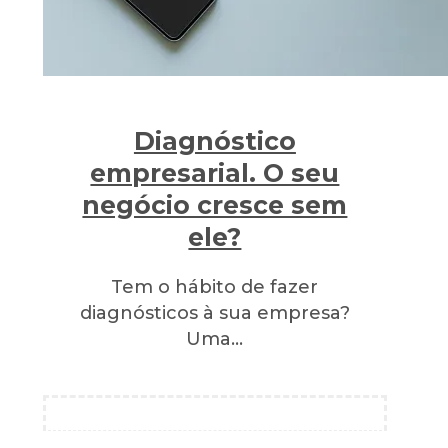
Diagnóstico
empresarial. O seu
negócio cresce sem
ele?
Tem o hábito de fazer
diagnósticos à sua empresa?
Uma…