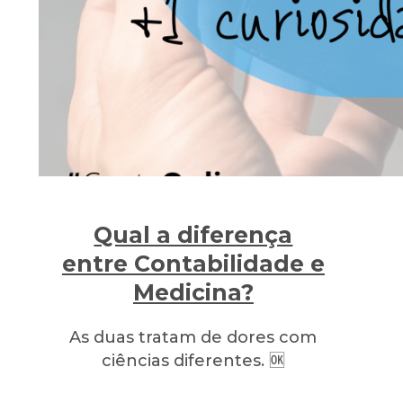
Qual a diferença
entre Contabilidade e
Medicina?
As duas tratam de dores com
ciências diferentes. 🆗