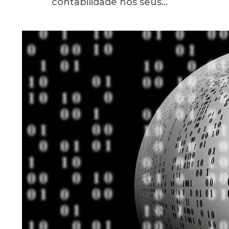
contabilidade nos seus…