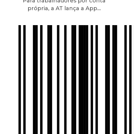
Para trabalhadores por conta
própria, a AT lança a App…