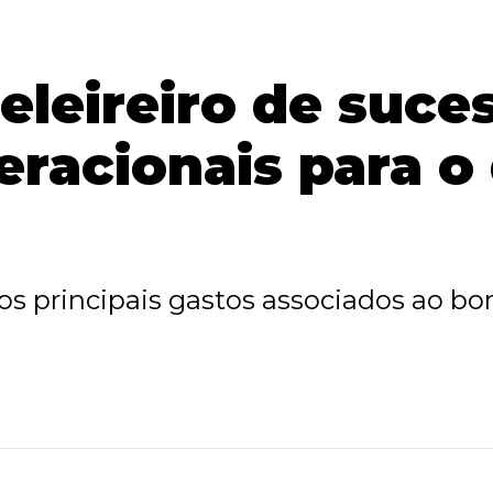
eleireiro de suces
racionais para o 
e os principais gastos associados ao 