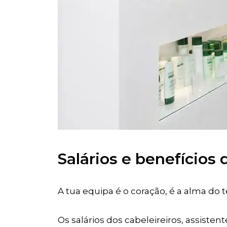
Salários e benefícios
A tua equipa é o coração, é a alma do t
Os salários dos cabeleireiros, assiste