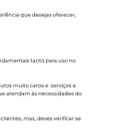
eriência que desejas oferecer,
undamentais tanto para uso no
dutos muito caros e serviços a
 que atendam às necessidades do
ientes, mas, deves verificar se