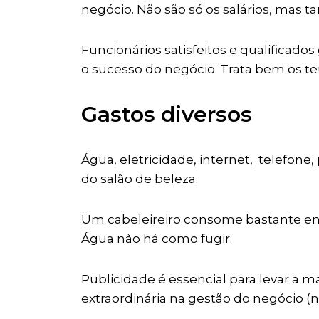
negócio. Não são só os salários, mas 
Funcionários satisfeitos e qualificad
o sucesso do negócio. Trata bem os te
Gastos diversos
Água, eletricidade, internet, telefone,
do salão de beleza.
Um cabeleireiro consome bastante ene
Água não há como fugir.
Publicidade é essencial para levar a m
extraordinária na gestão do negócio (nã