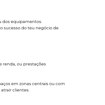
ou dos equipamentos.
e o sucesso do teu negócio de
e renda, ou prestações
spaços em zonas centrais ou com
trair clientes.