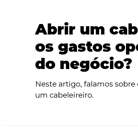
Abrir um cab
os gastos ope
do negócio?
Neste artigo, falamos sobr
um cabeleireiro.