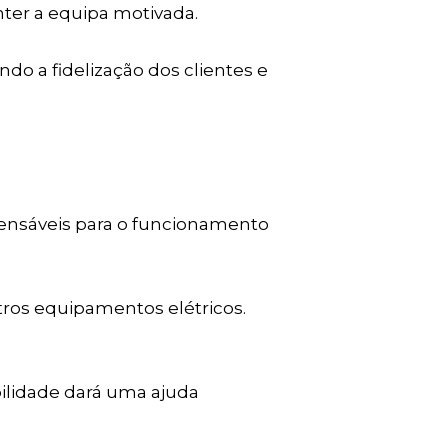
nter a equipa motivada.
o a fidelização dos clientes e
spensáveis para o funcionamento
ros equipamentos elétricos.
abilidade dará uma ajuda