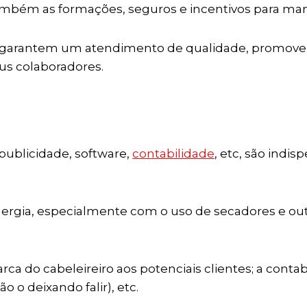
também as formações, seguros e incentivos para ma
os garantem um atendimento de qualidade, promovend
us colaboradores.
 publicidade, software,
contabilidade
, etc, são indi
rgia, especialmente com o uso de secadores e out
arca do cabeleireiro aos potenciais clientes; a cont
o o deixando falir), etc.