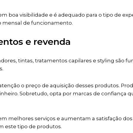
 tem boa visibilidade e é adequado para o tipo de exp
 mensal de funcionamento.
entos e revenda
es, tintas, tratamentos capilares e styling são f
s.
m atenção o preço de aquisição desses produtos. Pro
 dinheiro. Sobretudo, opta por marcas de confiança
em melhores serviços e aumentam a satisfação dos cl
m este tipo de produtos.