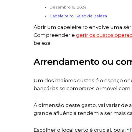
Dezembro 18, 2024
Cabeleireiro
,
Salão de Beleza
Abrir um cabeleireiro envolve uma sé
Compreender e
gerir os custos operac
beleza.
Arrendamento ou com
Um dos maiores custos é o espaço onde
bancárias se comprares o imóvel com 
A dimensão deste gasto, vai variar de
grande afluência tendem a ser mais car
Escolher o local certo é crucial, pois i