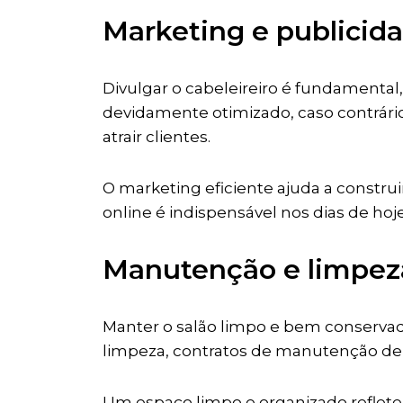
Marketing e publicid
Divulgar o cabeleireiro é fundamental
devidamente otimizado, caso contrári
atrair clientes.
O marketing eficiente ajuda a construi
online é indispensável nos dias de hoje
Manutenção e limpez
Manter o salão limpo e bem conservado
limpeza, contratos de manutenção de
Um espaço limpo e organizado reflete