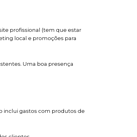
te profissional (tem que estar
eting local e promoções para
existentes. Uma boa presença
o inclui gastos com produtos de
os clientes.