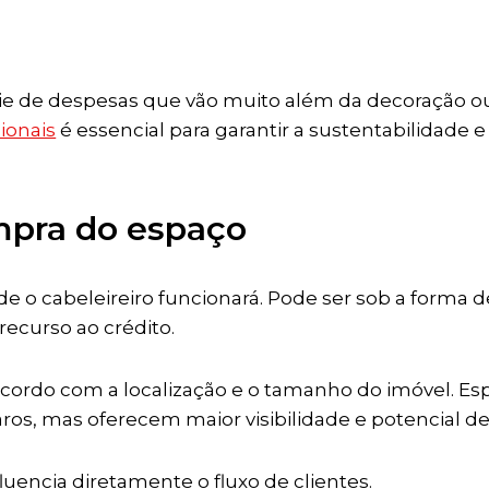
rie de despesas que vão muito além da decoração 
ionais
é essencial para garantir a sustentabilidade 
pra do espaço
 o cabeleireiro funcionará. Pode ser sob a forma d
recurso ao crédito.
 acordo com a localização e o tamanho do imóvel. E
os, mas oferecem maior visibilidade e potencial de a
nfluencia diretamente o fluxo de clientes.