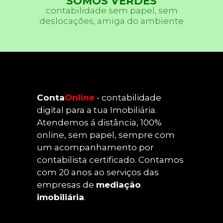
SOMOS VERDES
contabilidade sem papel, sem
deslocações, amiga do ambiente
Conta
Online
- contabilidade
digital para a tua Imobiliária.
Atendemos á distância, 100%
online, sem papel, sempre com
um acompanhamento por
contabilista certificado. Contamos
com 20 anos ao serviços das
empresas de
mediação
imobiliária
.