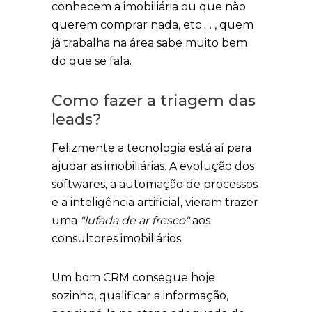
conhecem a imobiliária ou que não
querem comprar nada, etc … , quem
já trabalha na área sabe muito bem
do que se fala.
Como fazer a triagem das
leads?
Felizmente a tecnologia está aí para
ajudar as imobiliárias. A evolução dos
softwares, a automação de processos
e a inteligência artificial, vieram trazer
uma
"lufada de ar fresco"
aos
consultores imobiliários.
Um bom CRM consegue hoje
sozinho, qualificar a informação,