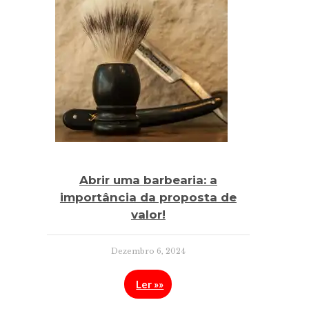
Abrir uma barbearia: a
importância da proposta de
valor!
Dezembro 6, 2024
Ler »»