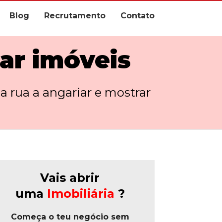
Blog
Recrutamento
Contato
rar imóveis
 rua a angariar e mostrar
Vais abrir
uma
Imobiliária
?
Começa o teu negócio sem