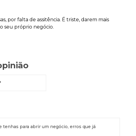
 por falta de assitência. É triste, darem mais
ao seu próprio negócio.
opinião