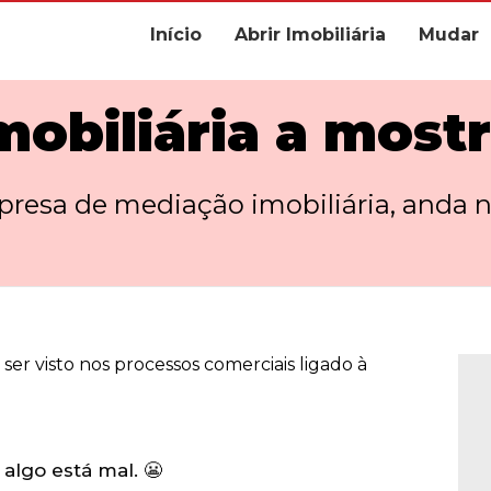
Início
Abrir Imobiliária
Mudar
mobiliária a most
esa de mediação imobiliária, anda na
er visto nos processos comerciais ligado à
algo está mal. 😬