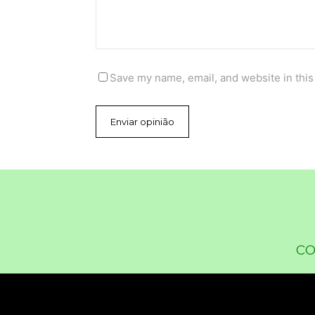
Save my name, email, and website in this
co