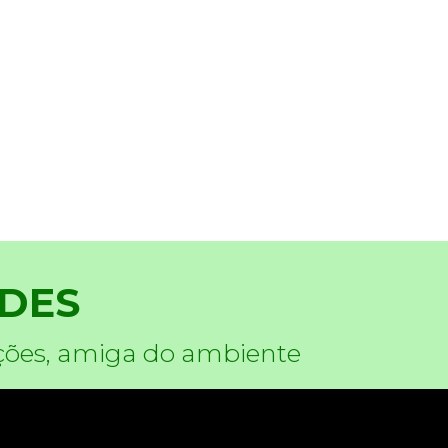
DES
ções, amiga do ambiente