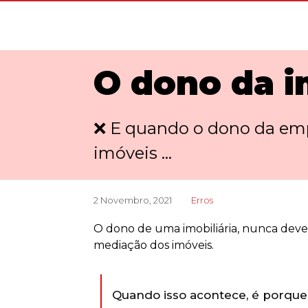
O dono da i
❌ E quando o dono da empr
imóveis ...
2 Novembro, 2021
Erros
O dono de uma imobiliária, nunca deve s
mediação dos imóveis.
Quando isso acontece, é porque 