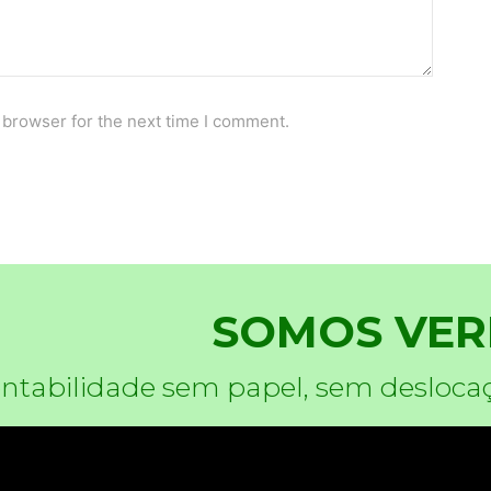
 browser for the next time I comment.
SOMOS VER
ntabilidade sem papel, sem desloca