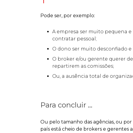
Pode ser, por exemplo:
A empresa ser muito pequena e 
contratar pessoal;
O dono ser muito desconfiado e 
O broker e/ou gerente querer de
repartirem as comissões;
Ou, a ausência total de organiz
Para concluir ...
Ou pelo tamanho das agências, ou por 
país está cheio de brokers e gerentes 