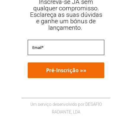
Inscreva-se JÁ sem
qualquer compromisso.
Esclareça as suas dúvidas
e ganhe um bónus de
lançamento.
Um serviço desenvolvido por DESAFIO
RADIANTE, LDA